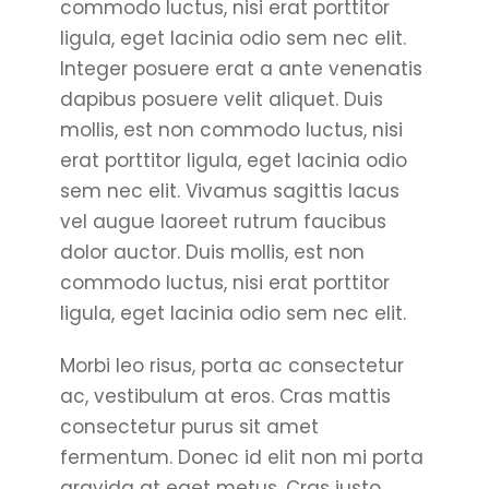
commodo luctus, nisi erat porttitor
ligula, eget lacinia odio sem nec elit.
Integer posuere erat a ante venenatis
dapibus posuere velit aliquet. Duis
mollis, est non commodo luctus, nisi
erat porttitor ligula, eget lacinia odio
sem nec elit. Vivamus sagittis lacus
vel augue laoreet rutrum faucibus
dolor auctor. Duis mollis, est non
commodo luctus, nisi erat porttitor
ligula, eget lacinia odio sem nec elit.
Morbi leo risus, porta ac consectetur
ac, vestibulum at eros. Cras mattis
consectetur purus sit amet
fermentum. Donec id elit non mi porta
gravida at eget metus. Cras justo