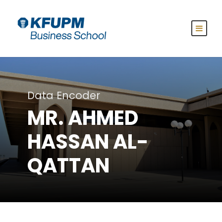
Data Encoder
MR. AHMED
HASSAN AL-
QATTAN