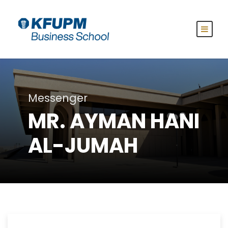
Messenger
MR. AYMAN HANI
AL-JUMAH