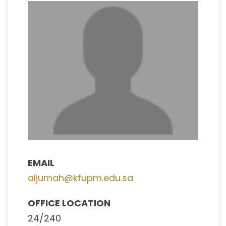
EMAIL
aljumah@kfupm.edu.sa
OFFICE LOCATION
24/240