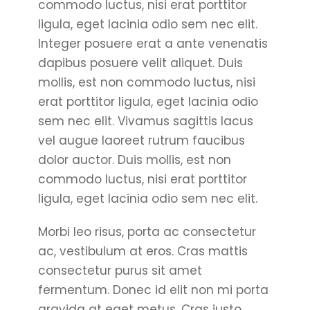
commodo luctus, nisi erat porttitor
ligula, eget lacinia odio sem nec elit.
Integer posuere erat a ante venenatis
dapibus posuere velit aliquet. Duis
mollis, est non commodo luctus, nisi
erat porttitor ligula, eget lacinia odio
sem nec elit. Vivamus sagittis lacus
vel augue laoreet rutrum faucibus
dolor auctor. Duis mollis, est non
commodo luctus, nisi erat porttitor
ligula, eget lacinia odio sem nec elit.
Morbi leo risus, porta ac consectetur
ac, vestibulum at eros. Cras mattis
consectetur purus sit amet
fermentum. Donec id elit non mi porta
gravida at eget metus. Cras justo